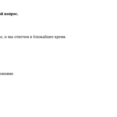
ой вопрос.
же, и мы ответим в ближайшее время.
ловиями