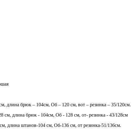
ошая
м, длина брюк – 104см, Об – 120 см, вот – резинка – 35/120см.
8 см, длина брюк - 104см, Об - 128 см, от- резинка - 43/128см
см, длина штанов-104 см, Об-136 см, от резинка-51/136см.