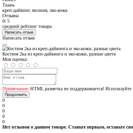
Ткань
креп-дайвинг, молния, эко-кожа
Отзывы
0
/ 5
средний рейтинг товара
Написать отзыв
Написать отзыв
Костюм 2ка из креп-дайвинга и эко-кожи, разные цвета
Моя оценка:
Примечание:
HTML разметка не поддерживается! Используйте 
Продолжить
0
0
0
0
0
Нет отзывов о данном товаре. Станьте первым, оставьте св