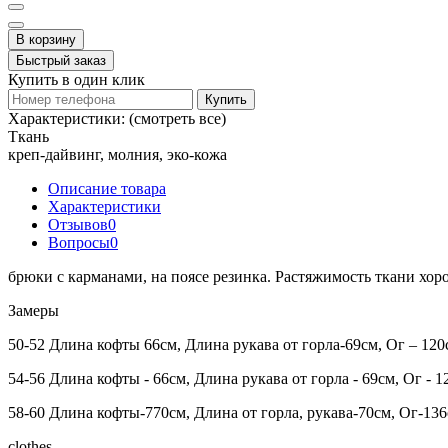
В корзину
Быстрый заказ
Купить в один клик
Купить
Характеристики:
(смотреть все)
Ткань
креп-дайвинг, молния, эко-кожа
Описание товара
Характеристики
Отзывов
0
Вопросы
0
брюки с карманами, на поясе резинка. Растяжимость ткани хор
Замеры
50-52 Длина кофты 66см, Длина рукава от горла-69см, Ог – 120с
54-56 Длина кофты - 66см, Длина рукава от горла - 69см, Ог - 12
58-60 Длина кофты-770см, Длина от горла, рукава-70см, Ог-136
clothes