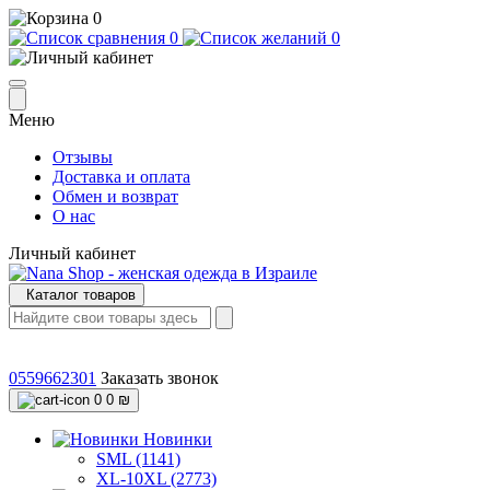
0
0
0
Меню
Отзывы
Доставка и оплата
Обмен и возврат
О нас
Личный кабинет
Каталог товаров
0559662301
Заказать звонок
0
0 ₪
Новинки
SML (1141)
XL-10XL (2773)