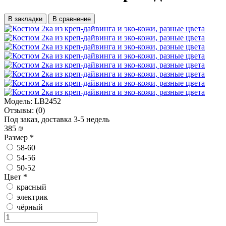
В закладки
В сравнение
Модель:
LB2452
Отзывы:
(0)
Под заказ, доставка 3-5 недель
385 ₪
Размер
*
58-60
54-56
50-52
Цвет
*
красный
электрик
чёрный