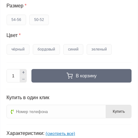
Размер
*
54-56
50-52
Цвет
*
чёрный
бордовый
синий
зеленый
В корзину
Купить в один клик
Купить
Характеристики:
(смотреть все)