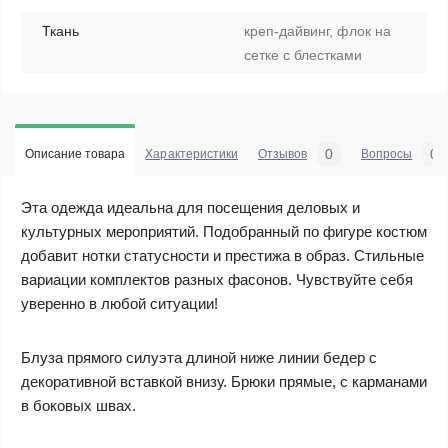
Ткань
креп-дайвинг, флок на
сетке с блестками
0
0
Описание товара
Характеристики
Отзывов
Вопросы
Эта одежда идеальна для посещения деловых и
культурных мероприятий. Подобранный по фигуре костюм
добавит нотки статусности и престижа в образ. Стильные
вариации комплектов разных фасонов. Чувствуйте себя
уверенно в любой ситуации!
Блуза прямого силуэта длиной ниже линии бедер с
декоративной вставкой внизу. Брюки прямые, с карманами
в боковых швах.