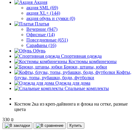
Акция
акция SML (69)
акция XL+ (144)
акция обувь и сумки (0)
Платья
Вечерние (947)
Офисные (14)
Повседневные (651)
Сарафаны (16)
Обувь
Спортивная одежда
Костюмы комбинезоны
Брюки, штаны, юбки
Кофты,
блузы, топы, рубашки, боди, футболки
Одежда для дома
Спальные комплекты
Костюм 2ка из креп-дайвинга и флока на сетке, разные
цвета
330 ₪
Купить