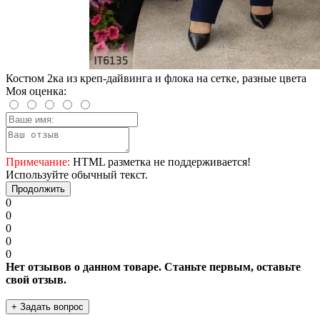
Костюм 2ка из креп-дайвинга и флока на сетке, разные цвета
Моя оценка:
Примечание:
HTML разметка не поддерживается!
Используйте обычный текст.
Продолжить
0
0
0
0
0
Нет отзывов о данном товаре. Станьте первым, оставьте
свой отзыв.
+ Задать вопрос