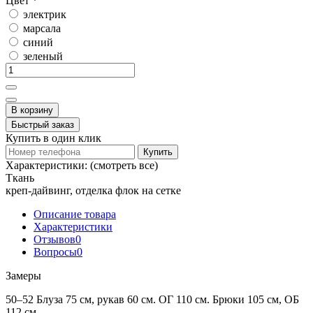
Цвет
*
электрик
марсала
синий
зеленый
В корзину
Быстрый заказ
Купить в один клик
Купить
Характеристики:
(смотреть все)
Ткань
креп-дайвинг, отделка флок на сетке
Описание товара
Характеристики
Отзывов
0
Вопросы
0
Замеры
50–52 Блуза 75 см, рукав 60 см. ОГ 110 см. Брюки 105 см, ОБ
112 см.