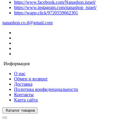
https://www.facebook.com/Nanashop.israel/
https://www.instagram.com/nanashop_israel/
https://wapp.click/9720559662301
nanashop.co.il@gmail.com
Информация
О нас
Обмен и возврат
Доставка
Политика конфиденциальности
Контакты
Карта сайта
Каталог товаров