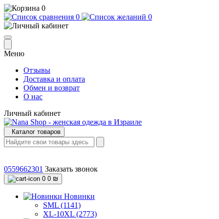
0
0
0
Меню
Отзывы
Доставка и оплата
Обмен и возврат
О нас
Личный кабинет
Каталог товаров
0559662301
Заказать звонок
0
0 ₪
Новинки
SML (1141)
XL-10XL (2773)