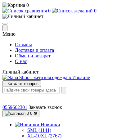
0
0
0
Меню
Отзывы
Доставка и оплата
Обмен и возврат
О нас
Личный кабинет
Каталог товаров
0559662301
Заказать звонок
0
0 ₪
Новинки
SML (1141)
XL-10XL (2767)