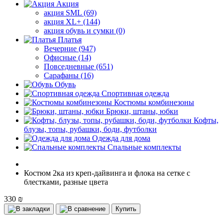
Акция
акция SML (69)
акция XL+ (144)
акция обувь и сумки (0)
Платья
Вечерние (947)
Офисные (14)
Повседневные (651)
Сарафаны (16)
Обувь
Спортивная одежда
Костюмы комбинезоны
Брюки, штаны, юбки
Кофты,
блузы, топы, рубашки, боди, футболки
Одежда для дома
Спальные комплекты
Костюм 2ка из креп-дайвинга и флока на сетке с
блестками, разные цвета
330 ₪
Купить