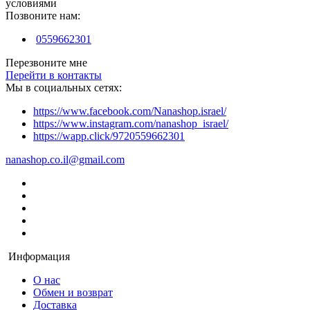
условиями
Позвоните нам:
0559662301
Перезвоните мне
Перейти в контакты
Мы в социальных сетях:
https://www.facebook.com/Nanashop.israel/
https://www.instagram.com/nanashop_israel/
https://wapp.click/9720559662301
nanashop.co.il@gmail.com
Информация
О нас
Обмен и возврат
Доставка