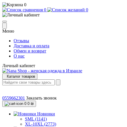
0
0
0
Меню
Отзывы
Доставка и оплата
Обмен и возврат
О нас
Личный кабинет
Каталог товаров
0559662301
Заказать звонок
0
0 ₪
Новинки
SML (1141)
XL-10XL (2773)