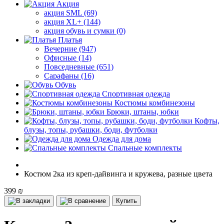
Акция
акция SML (69)
акция XL+ (144)
акция обувь и сумки (0)
Платья
Вечерние (947)
Офисные (14)
Повседневные (651)
Сарафаны (16)
Обувь
Спортивная одежда
Костюмы комбинезоны
Брюки, штаны, юбки
Кофты,
блузы, топы, рубашки, боди, футболки
Одежда для дома
Спальные комплекты
Костюм 2ка из креп-дайвинга и кружева, разные цвета
399 ₪
Купить