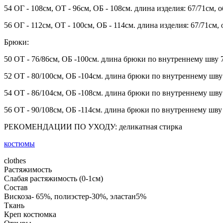
54 ОГ - 108см, ОТ - 96см, ОБ - 108см. длина изделия: 67/71см, 
56 ОГ - 112см, ОТ - 100см, ОБ - 114см. длина изделия: 67/71см,
Брюки:
50 ОТ - 76/86см, ОБ -100см. длина брюки по внутреннему шву 
52 ОТ - 80/100см, ОБ -104см. длина брюки по внутреннему шву
54 ОТ - 86/104см, ОБ -108см. длина брюки по внутреннему шву
56 ОТ - 90/108см, ОБ -114см. длина брюки по внутреннему шву
РЕКОМЕНДАЦИИ ПО УХОДУ: деликатная стирка
костюмы
clothes
Растяжимость
Слабая растяжимость (0-1см)
Состав
Вискоза- 65%, полиэстер-30%, эластан5%
Ткань
Креп костюмка