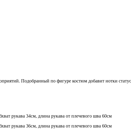
оприятий. Подобранный по фигуре костюм добавит нотки статус
обхват рукава 34см, длина рукава от плечевого шва 60см
обхват рукава 36см, длина рукава от плечевого шва 60см