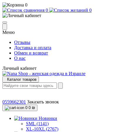
0
0
0
Меню
Отзывы
Доставка и оплата
Обмен и возврат
О нас
Личный кабинет
Каталог товаров
0559662301
Заказать звонок
0
0 ₪
Новинки
SML (1141)
XL-10XL (2767)