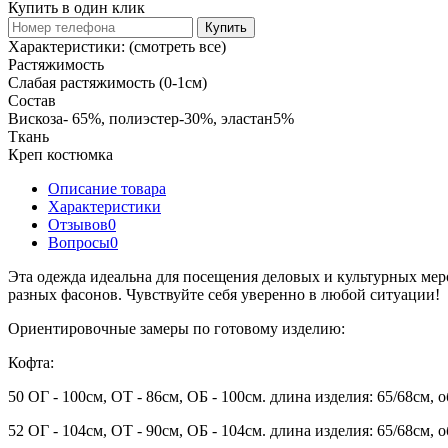
Купить в один клик
Купить
Характеристики:
(смотреть все)
Растяжимость
Слабая растяжимость (0-1см)
Состав
Вискоза- 65%, полиэстер-30%, эластан5%
Ткань
Креп костюмка
Описание товара
Характеристики
Отзывов
0
Вопросы
0
Эта одежда идеальна для посещения деловых и культурных мер
разных фасонов. Чувствуйте себя уверенно в любой ситуации!
Ориентировочные замеры по готовому изделию:
Кофта:
50 ОГ - 100см, ОТ - 86см, ОБ - 100см. длина изделия: 65/68см, 
52 ОГ - 104см, ОТ - 90см, ОБ - 104см. длина изделия: 65/68см, 