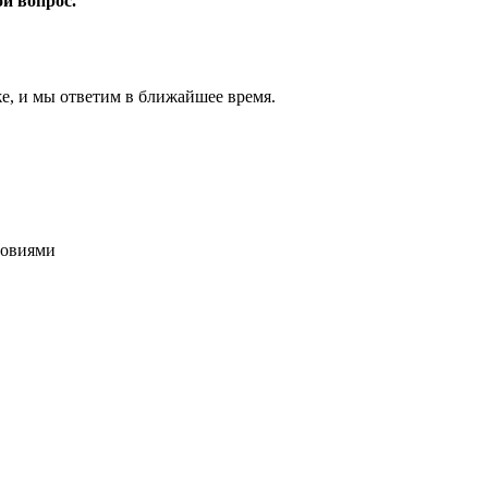
ой вопрос.
же, и мы ответим в ближайшее время.
ловиями