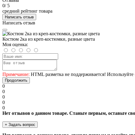
Отзывы
0
/ 5
средний рейтинг товара
Написать отзыв
Написать отзыв
Костюм 2ка из креп-костюмки, разные цвета
Моя оценка:
Примечание:
HTML разметка не поддерживается! Используйте 
Продолжить
0
0
0
0
0
Нет отзывов о данном товаре. Станьте первым, оставьте св
+ Задать вопрос