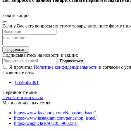
Нет вопросов о данном товаре, станьте первым и задайте св
Задать вопрос
Если у Вас есть вопросы по этому товару, заполните форму ни
Продолжить
Подписывайтесь на новости и акции:
Подписаться
Я прочитал
Политика конфиденциальности
и согласен с ус
Позвоните нам:
0559662301
Перезвоните мне
Перейти в контакты
Мы в социальных сетях:
https://www.facebook.com/Nanashop.israel/
https://www.instagram.com/nanashop_israel/
https://wapp.click/9720559662301