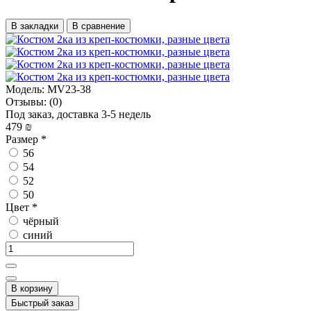
В закладки
В сравнение
Модель:
MV23-38
Отзывы:
(0)
Под заказ, доставка 3-5 недель
479 ₪
Размер
*
56
54
52
50
Цвет
*
чёрный
синий
В корзину
Быстрый заказ