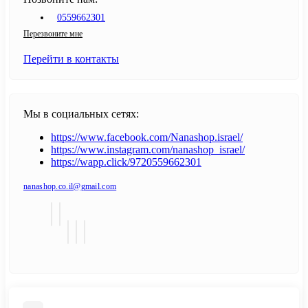
0559662301
Перезвоните мне
Перейти в контакты
Мы в социальных сетях:
https://www.facebook.com/Nanashop.israel/
https://www.instagram.com/nanashop_israel/
https://wapp.click/9720559662301
nanashop.co.il@gmail.com