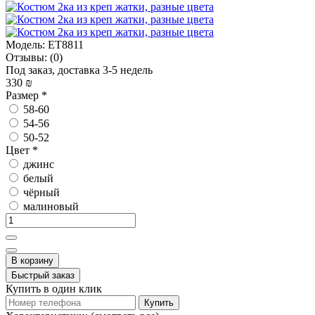
Модель:
ET8811
Отзывы:
(0)
Под заказ, доставка 3-5 недель
330 ₪
Размер
*
58-60
54-56
50-52
Цвет
*
джинс
белый
чёрный
малиновый
В корзину
Быстрый заказ
Купить в один клик
Купить