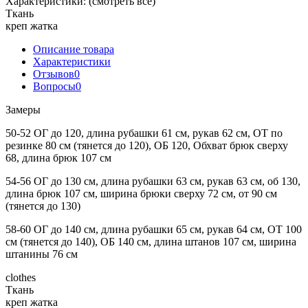
Характеристики:
(смотреть все)
Ткань
креп жатка
Описание товара
Характеристики
Отзывов
0
Вопросы
0
Замеры
50-52 ОГ до 120, длина рубашки 61 см, рукав 62 см, ОТ по
резинке 80 см (тянется до 120), ОБ 120, Обхват брюк сверху
68, длина брюк 107 см
54-56 ОГ до 130 см, длина рубашки 63 см, рукав 63 см, об 130,
длина брюк 107 см, ширина брюки сверху 72 см, от 90 см
(тянется до 130)
58-60 ОГ до 140 см, длина рубашки 65 см, рукав 64 см, ОТ 100
см (тянется до 140), ОБ 140 см, длина штанов 107 см, ширина
штанины 76 см
clothes
Ткань
креп жатка