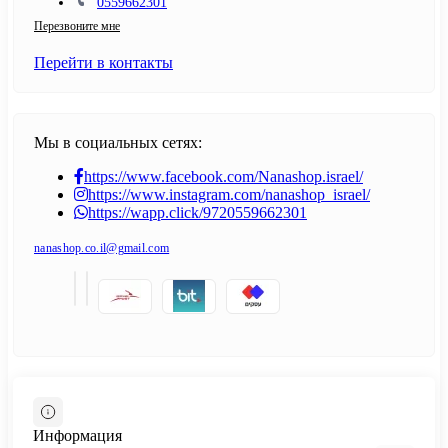
0559662301
Перезвоните мне
Перейти в контакты
Мы в социальных сетях:
https://www.facebook.com/Nanashop.israel/
https://www.instagram.com/nanashop_israel/
https://wapp.click/9720559662301
nanashop.co.il@gmail.com
Информация