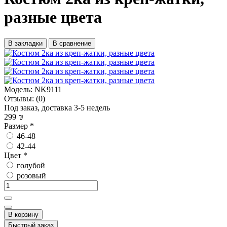
разные цвета
В закладки
В сравнение
Модель:
NK9111
Отзывы:
(0)
Под заказ, доставка 3-5 недель
299 ₪
Размер
*
46-48
42-44
Цвет
*
голубой
розовый
В корзину
Быстрый заказ