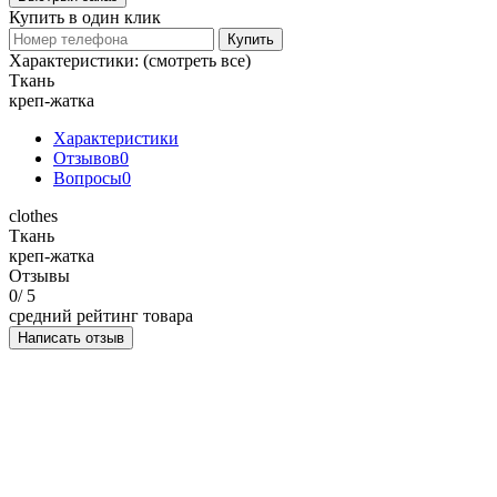
Купить в один клик
Купить
Характеристики:
(смотреть все)
Ткань
креп-жатка
Характеристики
Отзывов
0
Вопросы
0
clothes
Ткань
креп-жатка
Отзывы
0
/ 5
средний рейтинг товара
Написать отзыв