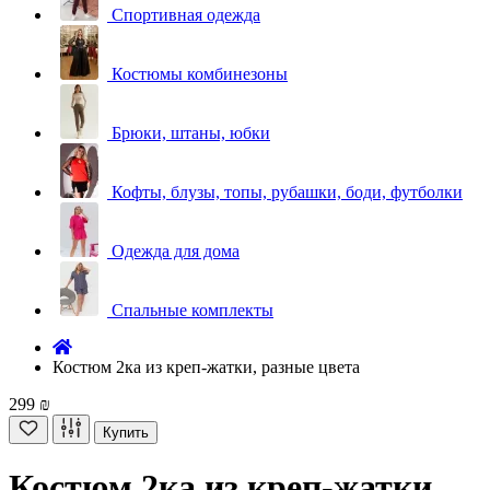
Спортивная одежда
Костюмы комбинезоны
Брюки, штаны, юбки
Кофты, блузы, топы, рубашки, боди, футболки
Одежда для дома
Спальные комплекты
Костюм 2ка из креп-жатки, разные цвета
299 ₪
Купить
Костюм 2ка из креп-жатки,