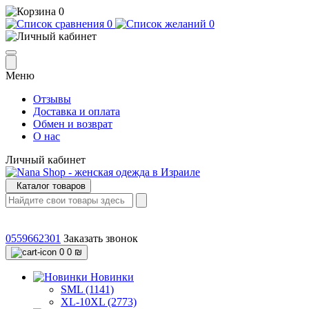
0
0
0
Меню
Отзывы
Доставка и оплата
Обмен и возврат
О нас
Личный кабинет
Каталог товаров
0559662301
Заказать звонок
0
0 ₪
Новинки
SML (1141)
XL-10XL (2773)