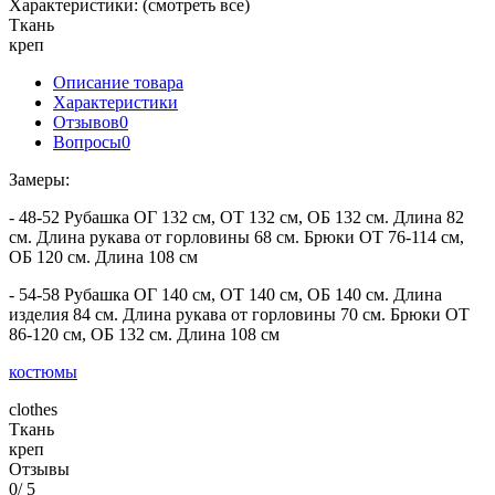
Характеристики:
(смотреть все)
Ткань
креп
Описание товара
Характеристики
Отзывов
0
Вопросы
0
Замеры:
- 48-52 Рубашка ОГ 132 см, ОТ 132 см, ОБ 132 см. Длина 82
см. Длина рукава от горловины 68 см. Брюки ОТ 76-114 см,
ОБ 120 см. Длина 108 см
- 54-58 Рубашка ОГ 140 см, ОТ 140 см, ОБ 140 см. Длина
изделия 84 см. Длина рукава от горловины 70 см. Брюки ОТ
86-120 см, ОБ 132 см. Длина 108 см
костюмы
clothes
Ткань
креп
Отзывы
0
/ 5