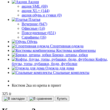
Акция
акция SML (69)
акция XL+ (144)
акция обувь и сумки (0)
Платья
Вечерние (947)
Офисные (14)
Повседневные (651)
Сарафаны (16)
Обувь
Спортивная одежда
Костюмы комбинезоны
Брюки, штаны, юбки
Кофты,
блузы, топы, рубашки, боди, футболки
Одежда для дома
Спальные комплекты
Костюм 2ка из крепа в принт
325 ₪
Купить