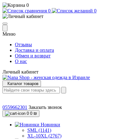
0
0
0
Меню
Отзывы
Доставка и оплата
Обмен и возврат
О нас
Личный кабинет
Каталог товаров
0559662301
Заказать звонок
0
0 ₪
Новинки
SML (1141)
XL-10XL (2767)