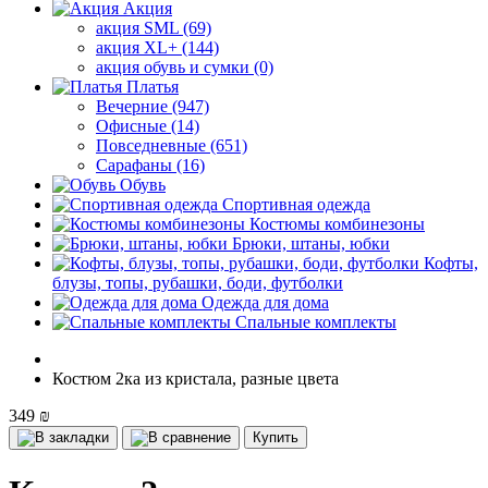
Акция
акция SML (69)
акция XL+ (144)
акция обувь и сумки (0)
Платья
Вечерние (947)
Офисные (14)
Повседневные (651)
Сарафаны (16)
Обувь
Спортивная одежда
Костюмы комбинезоны
Брюки, штаны, юбки
Кофты,
блузы, топы, рубашки, боди, футболки
Одежда для дома
Спальные комплекты
Костюм 2ка из кристала, разные цвета
349 ₪
Купить