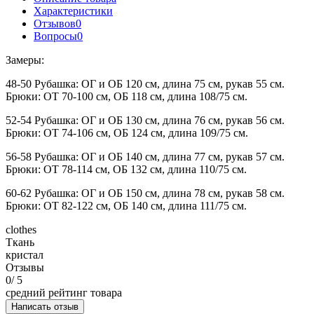
Характеристики
Отзывов
0
Вопросы
0
Замеры:
48-50 Рубашка: ОГ и ОБ 120 см, длина 75 см, рукав 55 см.
Брюки: ОТ 70-100 см, ОБ 118 см, длина 108/75 см.
52-54 Рубашка: ОГ и ОБ 130 см, длина 76 см, рукав 56 см.
Брюки: ОТ 74-106 см, ОБ 124 см, длина 109/75 см.
56-58 Рубашка: ОГ и ОБ 140 см, длина 77 см, рукав 57 см.
Брюки: ОТ 78-114 см, ОБ 132 см, длина 110/75 см.
60-62 Рубашка: ОГ и ОБ 150 см, длина 78 см, рукав 58 см.
Брюки: ОТ 82-122 см, ОБ 140 см, длина 111/75 см.
clothes
Ткань
кристал
Отзывы
0
/ 5
средний рейтинг товара
Написать отзыв