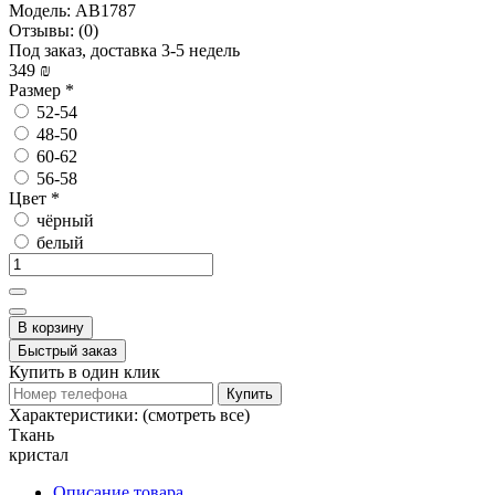
Модель:
AB1787
Отзывы:
(0)
Под заказ, доставка 3-5 недель
349 ₪
Размер
*
52-54
48-50
60-62
56-58
Цвет
*
чёрный
белый
В корзину
Быстрый заказ
Купить в один клик
Купить
Характеристики:
(смотреть все)
Ткань
кристал
Описание товара