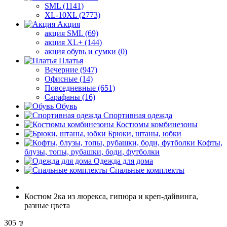
SML (1141)
XL-10XL (2773)
Акция
акция SML (69)
акция XL+ (144)
акция обувь и сумки (0)
Платья
Вечерние (947)
Офисные (14)
Повседневные (651)
Сарафаны (16)
Обувь
Спортивная одежда
Костюмы комбинезоны
Брюки, штаны, юбки
Кофты,
блузы, топы, рубашки, боди, футболки
Одежда для дома
Спальные комплекты
Костюм 2ка из люрекса, гипюра и креп-дайвинга,
разные цвета
305 ₪