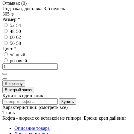
Отзывы:
(0)
Под заказ, доставка 3-5 недель
305 ₪
Размер
*
52-54
48-50
60-62
56-58
Цвет
*
чёрный
розовый
В корзину
Быстрый заказ
Купить в один клик
Купить
Характеристики:
(смотреть все)
Ткань
Кофта - люрекс со вставкой из гипюра. Брюки креп дайвинг
Описание товара
Характеристики