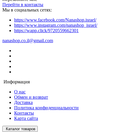
Перейти в контакты
Мы в социальных сетях:
https://www.facebook.com/Nanashop.israel/
https://www.instagram.com/nanashop_israel/
https://wapp.click/9720559662301
nanashop.co.il@gmail.com
Информация
О нас
Обмен и возврат
Доставка
Политика конфиденциальности
Контакты
Карта сайта
Каталог товаров