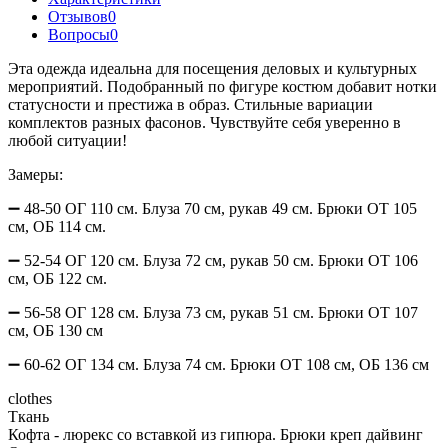
Отзывов
0
Вопросы
0
Эта одежда идеальна для посещения деловых и культурных
мероприятий. Подобранный по фигуре костюм добавит нотки
статусности и престижа в образ. Стильные вариации
комплектов разных фасонов. Чувствуйте себя уверенно в
любой ситуации!
Замеры:
➖ 48-50 ОГ 110 см. Блуза 70 см, рукав 49 см. Брюки ОТ 105
см, ОБ 114 см.
➖ 52-54 ОГ 120 см. Блуза 72 см, рукав 50 см. Брюки ОТ 106
см, ОБ 122 см.
➖ 56-58 ОГ 128 см. Блуза 73 см, рукав 51 см. Брюки ОТ 107
см, ОБ 130 см
➖ 60-62 ОГ 134 см. Блуза 74 см. Брюки ОТ 108 см, ОБ 136 см
clothes
Ткань
Кофта - люрекс со вставкой из гипюра. Брюки креп дайвинг