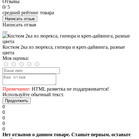
Отзывы
0
/ 5
средний рейтинг товара
Написать отзыв
Написать отзыв
Костюм 2ка из люрекса, гипюра и креп-дайвинга, разные
цвета
Моя оценка:
Примечание:
HTML разметка не поддерживается!
Используйте обычный текст.
Продолжить
0
0
0
0
0
Нет отзывов о данном товаре. Станьте первым, оставьте