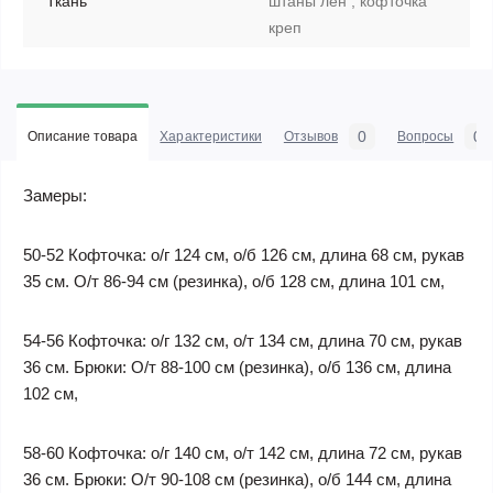
Ткань
штаны лён , кофточка
креп
0
0
Описание товара
Характеристики
Отзывов
Вопросы
Замеры:
50-52 Кофточка: о/г 124 см, о/б 126 см, длина 68 см, рукав
35 см. О/т 86-94 см (резинка), о/б 128 см, длина 101 см,
54-56 Кофточка: о/г 132 см, о/т 134 см, длина 70 см, рукав
36 см. Брюки: О/т 88-100 см (резинка), о/б 136 см, длина
102 см,
58-60 Кофточка: о/г 140 см, о/т 142 см, длина 72 см, рукав
36 см. Брюки: О/т 90-108 см (резинка), о/б 144 см, длина