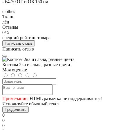
- 64-70 ОГ и ОБ 150 см
clothes
Ткань
лён
Отзывы
0
/ 5
средний рейтинг товара
Написать отзыв
Написать отзыв
Костюм 2ка из льна, разные цвета
Моя оценка:
Примечание:
HTML разметка не поддерживается!
Используйте обычный текст.
Продолжить
0
0
0