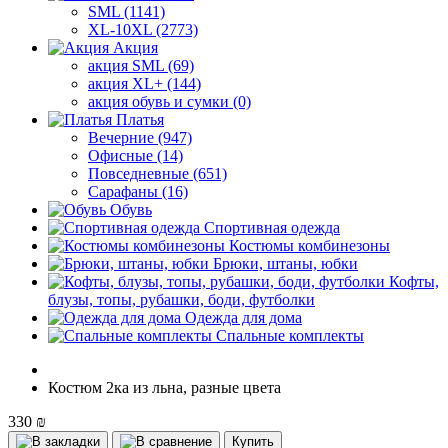
SML (1141)
XL-10XL (2773)
Акция
акция SML (69)
акция XL+ (144)
акция обувь и сумки (0)
Платья
Вечерние (947)
Офисные (14)
Повседневные (651)
Сарафаны (16)
Обувь
Спортивная одежда
Костюмы комбинезоны
Брюки, штаны, юбки
Кофты,
блузы, топы, рубашки, боди, футболки
Одежда для дома
Спальные комплекты
Костюм 2ка из льна, разные цвета
330 ₪
Купить