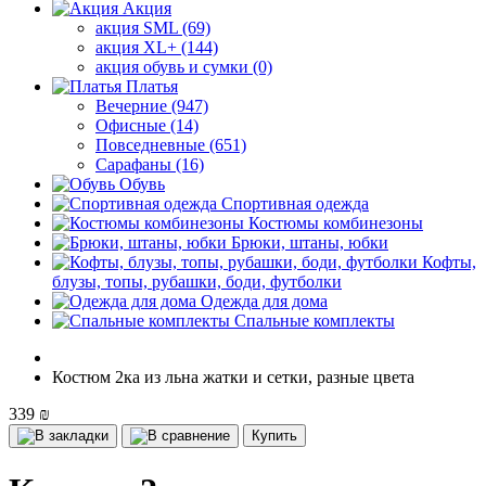
Акция
акция SML (69)
акция XL+ (144)
акция обувь и сумки (0)
Платья
Вечерние (947)
Офисные (14)
Повседневные (651)
Сарафаны (16)
Обувь
Спортивная одежда
Костюмы комбинезоны
Брюки, штаны, юбки
Кофты,
блузы, топы, рубашки, боди, футболки
Одежда для дома
Спальные комплекты
Костюм 2ка из льна жатки и сетки, разные цвета
339 ₪
Купить