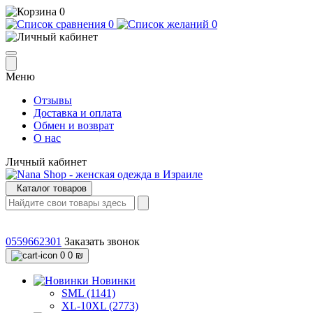
0
0
0
Меню
Отзывы
Доставка и оплата
Обмен и возврат
О нас
Личный кабинет
Каталог товаров
0559662301
Заказать звонок
0
0 ₪
Новинки
SML (1141)
XL-10XL (2773)