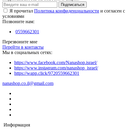
Подписаться
Я прочитал
Политика конфиденциальности
и согласен с
условиями
Позвоните нам:
0559662301
Перезвоните мне
Перейти в контакты
Мы в социальных сетях:
https://www.facebook.com/Nanashop.israel/
https://www.instagram.com/nanashop_israel/
https://wapp.click/9720559662301
nanashop.co.il@gmail.com
Информация