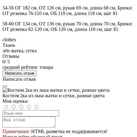
54-56 ОГ 182 см, ОТ 126 см, рукав 69 см, длина 68 см, Брюки:
ОТ резинка 76-110 см, ОБ 119 см, длина 118 см, шаг 81
58-60 ОГ 134 см, ОТ 136 см, рукав 70 см, длина 70 см, Брюки:
ОТ резинка 82-120 см, ОБ 126 см, длина 118 см, шаг 81
clothes
Ткань
лён жатка, сетка
Отзывы
0
/ 5
средний рейтинг товара
Написать отзыв
Написать отзыв
Костюм 2ка из льна жатки и сетки, разные цвета
Моя оценка:
Примечание:
HTML разметка не поддерживается!
Используйте обычный текст.