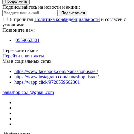
Продолжить
Подписывайтесь на новости и акции:
Подписаться
Я прочитал
Политика конфиденциальности
и согласен с
условиями
Позвоните нам:
0559662301
Перезвоните мне
Перейти в контакты
Мы в социальных сетях:
https://www.facebook.com/Nanashop.israel/
https://www.instagram.com/nanashop_israel/
https://wapp.click/9720559662301
nanashop.co.il@gmail.com