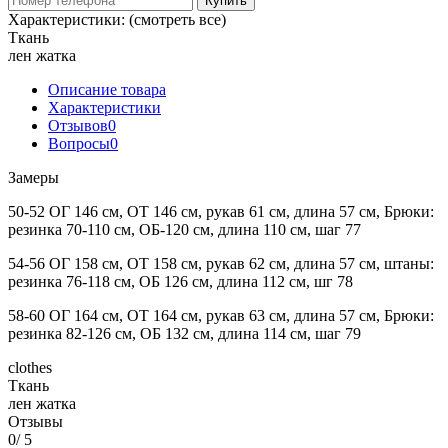
Купить
Характеристики:
(смотреть все)
Ткань
лен жатка
Описание товара
Характеристики
Отзывов
0
Вопросы
0
Замеры
50-52 ОГ 146 см, ОТ 146 см, рукав 61 см, длина 57 см, Брюки:
резинка 70-110 см, ОБ-120 см, длина 110 см, шаг 77
54-56 ОГ 158 см, ОТ 158 см, рукав 62 см, длина 57 см, штаны:
резинка 76-118 см, ОБ 126 см, длина 112 см, шг 78
58-60 ОГ 164 см, ОТ 164 см, рукав 63 см, длина 57 см, Брюки:
резинка 82-126 см, ОБ 132 см, длина 114 см, шаг 79
clothes
Ткань
лен жатка
Отзывы
0
/ 5