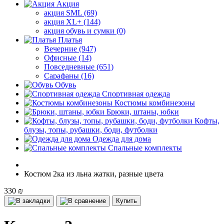
Акция
акция SML (69)
акция XL+ (144)
акция обувь и сумки (0)
Платья
Вечерние (947)
Офисные (14)
Повседневные (651)
Сарафаны (16)
Обувь
Спортивная одежда
Костюмы комбинезоны
Брюки, штаны, юбки
Кофты,
блузы, топы, рубашки, боди, футболки
Одежда для дома
Спальные комплекты
Костюм 2ка из льна жатки, разные цвета
330 ₪
Купить