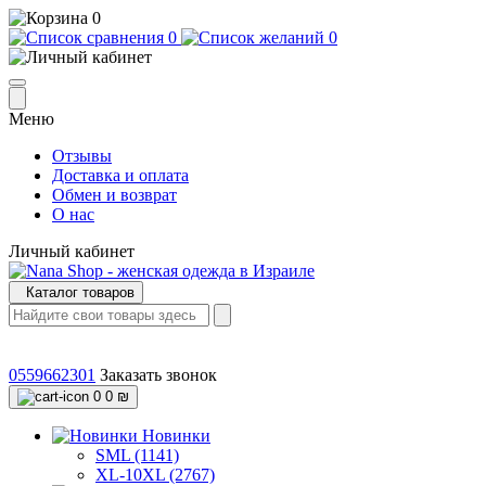
0
0
0
Меню
Отзывы
Доставка и оплата
Обмен и возврат
О нас
Личный кабинет
Каталог товаров
0559662301
Заказать звонок
0
0 ₪
Новинки
SML (1141)
XL-10XL (2767)