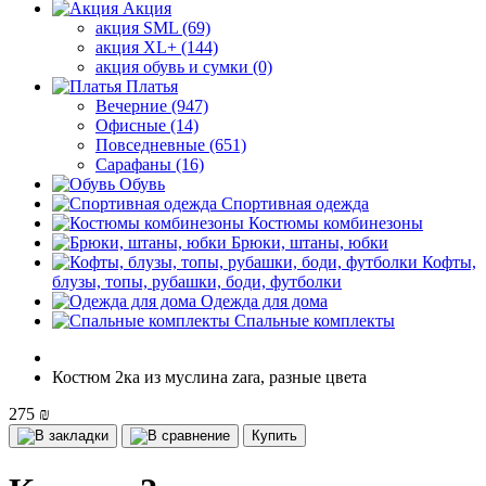
Акция
акция SML (69)
акция XL+ (144)
акция обувь и сумки (0)
Платья
Вечерние (947)
Офисные (14)
Повседневные (651)
Сарафаны (16)
Обувь
Спортивная одежда
Костюмы комбинезоны
Брюки, штаны, юбки
Кофты,
блузы, топы, рубашки, боди, футболки
Одежда для дома
Спальные комплекты
Костюм 2ка из муслина zara, разные цвета
275 ₪
Купить