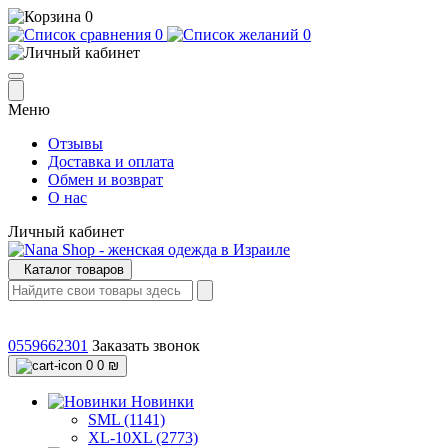
0
0
0
Меню
Отзывы
Доставка и оплата
Обмен и возврат
О нас
Личный кабинет
Каталог товаров
0559662301
Заказать звонок
0
0 ₪
Новинки
SML (1141)
XL-10XL (2773)