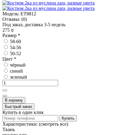
Модель:
ET8812
Отзывы:
(0)
Под заказ, доставка 3-5 недель
275 ₪
Размер
*
58-60
54-56
50-52
Цвет
*
чёрный
синий
зеленый
В корзину
Быстрый заказ
Купить в один клик
Купить
Характеристики:
(смотреть все)
Ткань
муслин zara