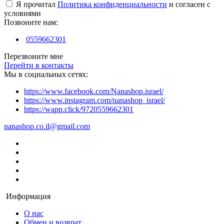
Я прочитал
Политика конфиденциальности
и согласен с
условиями
Позвоните нам:
0559662301
Перезвоните мне
Перейти в контакты
Мы в социальных сетях:
https://www.facebook.com/Nanashop.israel/
https://www.instagram.com/nanashop_israel/
https://wapp.click/9720559662301
nanashop.co.il@gmail.com
Информация
О нас
Обмен и возврат