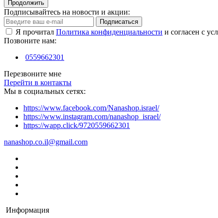
Продолжить
Подписывайтесь на новости и акции:
Подписаться
Я прочитал
Политика конфиденциальности
и согласен с ус
Позвоните нам:
0559662301
Перезвоните мне
Перейти в контакты
Мы в социальных сетях:
https://www.facebook.com/Nanashop.israel/
https://www.instagram.com/nanashop_israel/
https://wapp.click/9720559662301
nanashop.co.il@gmail.com
Информация