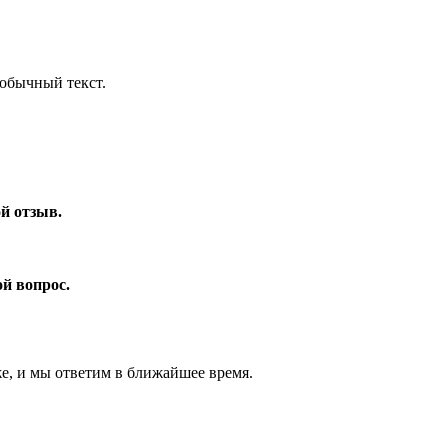
обычный текст.
ой отзыв.
ой вопрос.
же, и мы ответим в ближайшее время.