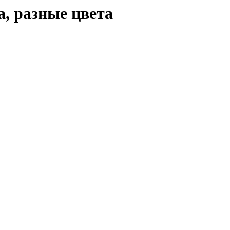
, разные цвета