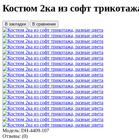
Костюм 2ка из софт трикотажа
В закладки
В сравнение
Модель:
DH-4409-107
Отзывы:
(0)