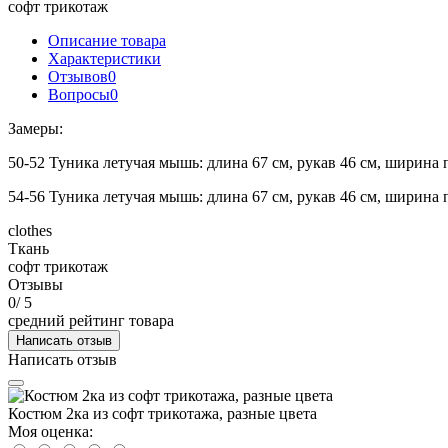
софт трикотаж
Описание товара
Характеристики
Отзывов
0
Вопросы
0
Замеры:
50-52 Туника летучая мышь: длина 67 см, рукав 46 см, ширина 
54-56 Туника летучая мышь: длина 67 см, рукав 46 см, ширина 
clothes
Ткань
софт трикотаж
Отзывы
0
/ 5
средний рейтинг товара
Написать отзыв
Написать отзыв
Костюм 2ка из софт трикотажа, разные цвета
Моя оценка: