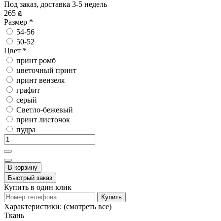
Под заказ, доставка 3-5 недель
265 ₪
Размер
*
54-56
50-52
Цвет
*
принт ромб
цветочный принт
принт вензеля
графит
серый
Светло-бежевый
принт листочок
пудра
В корзину
Быстрый заказ
Купить в один клик
Купить
Характеристики:
(смотреть все)
Ткань