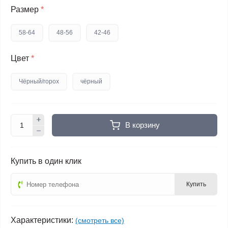
Размер
*
58-64
48-56
42-46
Цвет
*
Чёрный/горох
чёрный
В корзину
Купить в один клик
Купить
Характеристики:
(смотреть все)