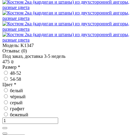
Модель:
K1347
Отзывы:
(0)
Под заказ, доставка 3-5 недель
475 ₪
Размер
*
48-52
54-58
Цвет
*
белый
чёрный
серый
графит
бежевый