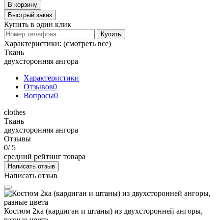
В корзину
Быстрый заказ
Купить в один клик
Купить
Характеристики:
(смотреть все)
Ткань
двухсторонняя ангора
Характеристики
Отзывов
0
Вопросы
0
clothes
Ткань
двухсторонняя ангора
Отзывы
0
/ 5
средний рейтинг товара
Написать отзыв
Написать отзыв
Костюм 2ка (кардиган и штаны) из двухсторонней ангоры,
разные цвета