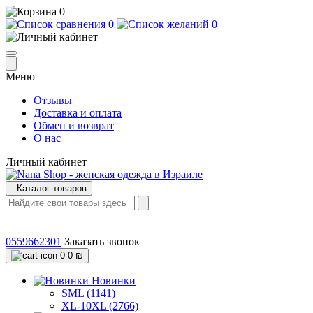
0
0
0
Меню
Отзывы
Доставка и оплата
Обмен и возврат
О нас
Личный кабинет
Каталог товаров
0559662301
Заказать звонок
0
0 ₪
Новинки
SML (1141)
XL-10XL (2766)