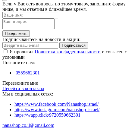
Если у Вас есть вопросы по этому товару, заполните форму
ниже, и мы ответим в ближайшее время.
Продолжить
Подписывайтесь на новости и акции:
Подписаться
Я прочитал
Политика конфиденциальности
и согласен с
условиями
Позвоните нам:
0559662301
Перезвоните мне
Перейти в контакты
Мы в социальных сетях:
https://www.facebook.com/Nanashop.israel/
https://www.instagram.com/nanashop_israel/
https://wapp.click/9720559662301
nanashop.co.il@gmail.com