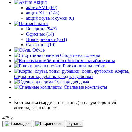
Акция
акция SML (69)
акция XL+ (144)
акция обувь и сумки (0)
Платья
Вечерние (947)
Офисные (14)
Повседневные (651)
Сарафаны (16)
Обувь
Спортивная одежда
Костюмы комбинезоны
Брюки, штаны, юбки
Кофты,
блузы, топы, рубашки, боди, футболки
Одежда для дома
Спальные комплекты
Костюм 2ка (кардиган и штаны) из двухсторонней
ангоры, разные цвета
475 ₪
Купить