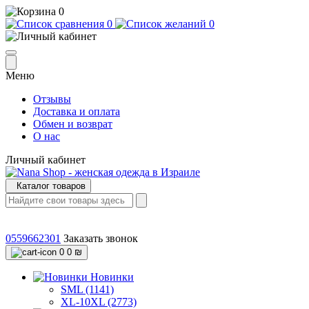
0
0
0
Меню
Отзывы
Доставка и оплата
Обмен и возврат
О нас
Личный кабинет
Каталог товаров
0559662301
Заказать звонок
0
0 ₪
Новинки
SML (1141)
XL-10XL (2773)