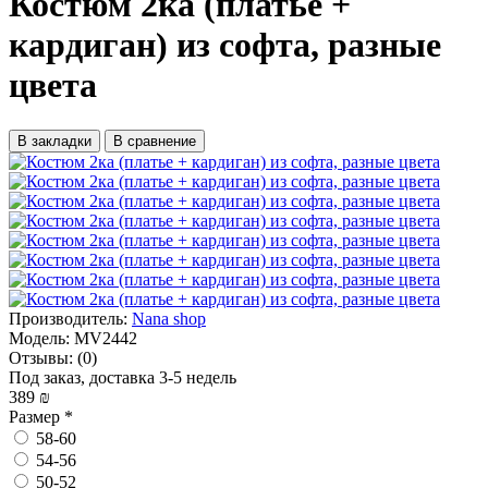
Костюм 2ка (платье +
кардиган) из софта, разные
цвета
В закладки
В сравнение
Производитель:
Nana shop
Модель:
MV2442
Отзывы:
(0)
Под заказ, доставка 3-5 недель
389 ₪
Размер
*
58-60
54-56
50-52