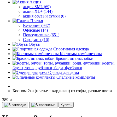
Акция
акция SML (69)
акция XL+ (144)
акция обувь и сумки (0)
Платья
Вечерние (947)
Офисные (14)
Повседневные (651)
Сарафаны (16)
Обувь
Спортивная одежда
Костюмы комбинезоны
Брюки, штаны, юбки
Кофты,
блузы, топы, рубашки, боди, футболки
Одежда для дома
Спальные комплекты
Костюм 2ка (платье + кардиган) из софта, разные цвета
389 ₪
Купить