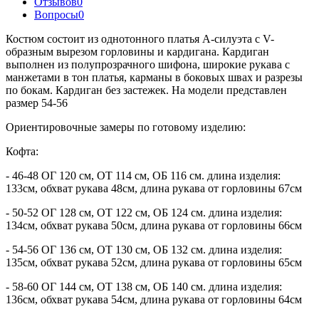
Отзывов
0
Вопросы
0
Костюм состоит из однотонного платья А-силуэта с V-
образным вырезом горловины и кардигана. Кардиган
выполнен из полупрозрачного шифона, широкие рукава с
манжетами в тон платья, карманы в боковых швах и разрезы
по бокам. Кардиган без застежек. На модели представлен
размер 54-56
Ориентировочные замеры по готовому изделию:
Кофта:
- 46-48 ОГ 120 см, ОТ 114 см, ОБ 116 см. длина изделия:
133см, обхват рукава 48см, длина рукава от горловины 67см
- 50-52 ОГ 128 см, ОТ 122 см, ОБ 124 см. длина изделия:
134см, обхват рукава 50см, длина рукава от горловины 66см
- 54-56 ОГ 136 см, ОТ 130 см, ОБ 132 см. длина изделия:
135см, обхват рукава 52см, длина рукава от горловины 65см
- 58-60 ОГ 144 см, ОТ 138 см, ОБ 140 см. длина изделия:
136см, обхват рукава 54см, длина рукава от горловины 64см