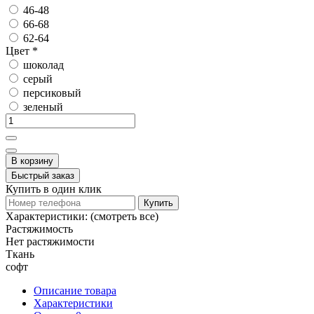
46-48
66-68
62-64
Цвет
*
шоколад
серый
персиковый
зеленый
В корзину
Быстрый заказ
Купить в один клик
Купить
Характеристики:
(смотреть все)
Растяжимость
Нет растяжимости
Ткань
софт
Описание товара
Характеристики