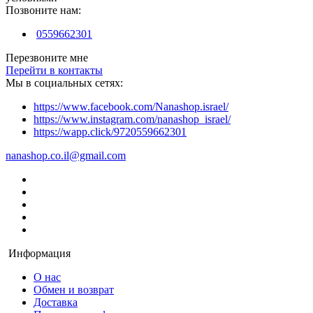
Позвоните нам:
0559662301
Перезвоните мне
Перейти в контакты
Мы в социальных сетях:
https://www.facebook.com/Nanashop.israel/
https://www.instagram.com/nanashop_israel/
https://wapp.click/9720559662301
nanashop.co.il@gmail.com
Информация
О нас
Обмен и возврат
Доставка