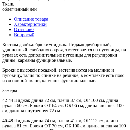
Ткань
облегченный лён
Описание товара
Характеристики
Отзывов
0
Вопросы
0
Костюм двойка: брюки+пиджак. Пиджак двубортный,
удлиненный, свободного кроя, застегивается на пуговицы, на
рукавах есть дополнительные пуговицы для регулировки
длины, карманы функциональные.
Брюки с высокой посадкой, застегиваются на молнию и
пуговицу, талия по спинке на резинке, в комплекте есть пояс
из основной ткани, карманы функциональные.
Замеры
42-44 Пиджак длина 72 см, плечи 37 см, ОГ 100 см, длина
рукава 60 см. Брюки ОТ 64 см, ОБ 96 см, длина внешняя 100
см, длинна внутренняя 72 см
46-48 Пиджак длина 74 см, плечи 41 см, ОГ 112 см, длина
рукава 61 см. Брюки ОТ 70 см, ОБ 100 см, длина внешняя 100