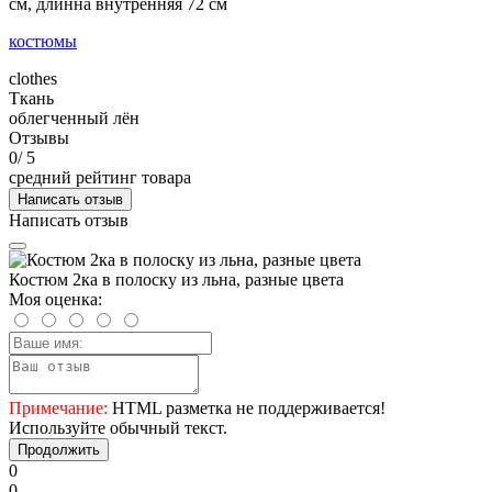
см, длинна внутренняя 72 см
костюмы
clothes
Ткань
облегченный лён
Отзывы
0
/ 5
средний рейтинг товара
Написать отзыв
Написать отзыв
Костюм 2ка в полоску из льна, разные цвета
Моя оценка:
Примечание:
HTML разметка не поддерживается!
Используйте обычный текст.
Продолжить
0
0