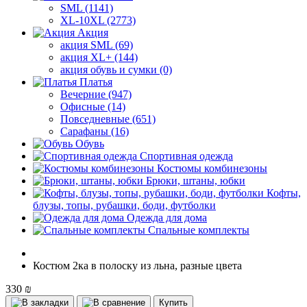
SML (1141)
XL-10XL (2773)
Акция
акция SML (69)
акция XL+ (144)
акция обувь и сумки (0)
Платья
Вечерние (947)
Офисные (14)
Повседневные (651)
Сарафаны (16)
Обувь
Спортивная одежда
Костюмы комбинезоны
Брюки, штаны, юбки
Кофты,
блузы, топы, рубашки, боди, футболки
Одежда для дома
Спальные комплекты
Костюм 2ка в полоску из льна, разные цвета
330 ₪
Купить