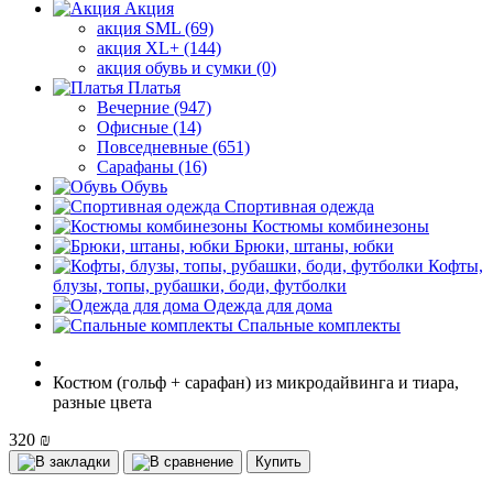
Акция
акция SML (69)
акция XL+ (144)
акция обувь и сумки (0)
Платья
Вечерние (947)
Офисные (14)
Повседневные (651)
Сарафаны (16)
Обувь
Спортивная одежда
Костюмы комбинезоны
Брюки, штаны, юбки
Кофты,
блузы, топы, рубашки, боди, футболки
Одежда для дома
Спальные комплекты
Костюм (гольф + сарафан) из микродайвинга и тиара,
разные цвета
320 ₪
Купить