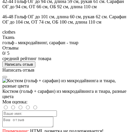
42-44 Гольф ОГ до 94 см, длина 59 см, рукав 61 см. Сарафан
ОГ до 94 см, ОТ 66 см, ОБ 92 см, длина 110 см
46-48 Гольф ОГ до 101 см, длина 60 см, рукав 62 см. Сарафан
ОГ до 104 см, ОТ 74 см, ОБ 100 см, длина 110 см
clothes
Ткань
гольф - микродайвинг, сарафан - тиар
Отзывы
0
/ 5
средний рейтинг товара
Написать отзыв
Написать отзыв
Костюм (гольф + сарафан) из микродайвинга и тиара, разные
цвета
Моя оценка:
Примечание:
HTML разметка не поддерживается!