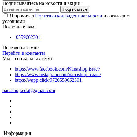
Подписывайтесь на новости и акции:
Подписаться
Я прочитал
Политика конфиденциальности
и согласен с
условиями
Позвоните нам:
0559662301
Перезвоните мне
Перейти в контакты
Мы в социальных сетях:
https://www.facebook.com/Nanashop.israel/
https://www.instagram.com/nanashop_israel/
https://wapp.click/9720559662301
nanashop.co.il@gmail.com
Информация