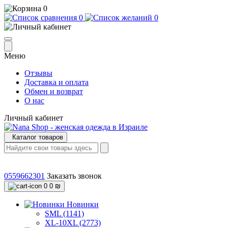
0
0
0
Меню
Отзывы
Доставка и оплата
Обмен и возврат
О нас
Личный кабинет
Каталог товаров
0559662301
Заказать звонок
0
0 ₪
Новинки
SML (1141)
XL-10XL (2773)