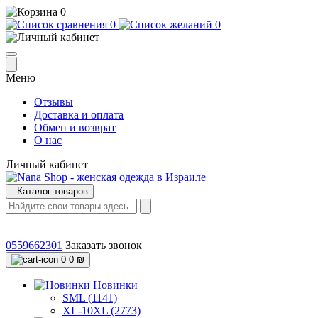
0
0
0
Меню
Отзывы
Доставка и оплата
Обмен и возврат
О нас
Личный кабинет
Каталог товаров
0559662301
Заказать звонок
0
0 ₪
Новинки
SML (1141)
XL-10XL (2773)