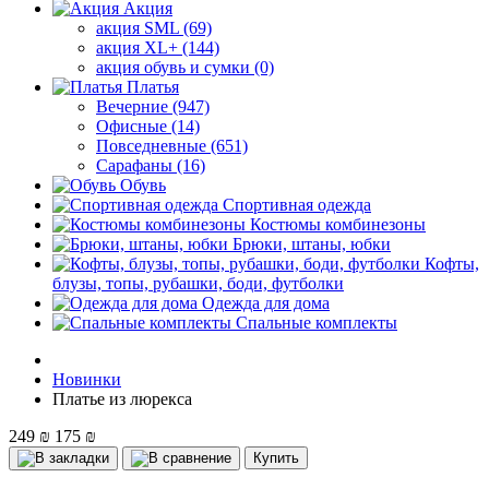
Акция
акция SML (69)
акция XL+ (144)
акция обувь и сумки (0)
Платья
Вечерние (947)
Офисные (14)
Повседневные (651)
Сарафаны (16)
Обувь
Спортивная одежда
Костюмы комбинезоны
Брюки, штаны, юбки
Кофты,
блузы, топы, рубашки, боди, футболки
Одежда для дома
Спальные комплекты
Новинки
Платье из люрекса
249 ₪
175 ₪
Купить