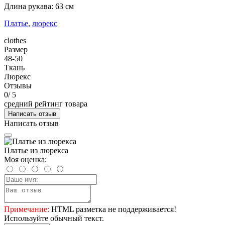
Длина рукава: 63 см
Платье
,
люрекс
clothes
Размер
48-50
Ткань
Люрекс
Отзывы
0
/ 5
средний рейтинг товара
Написать отзыв
Написать отзыв
Платье из люрекса
Моя оценка:
Примечание:
HTML разметка не поддерживается!
Используйте обычный текст.