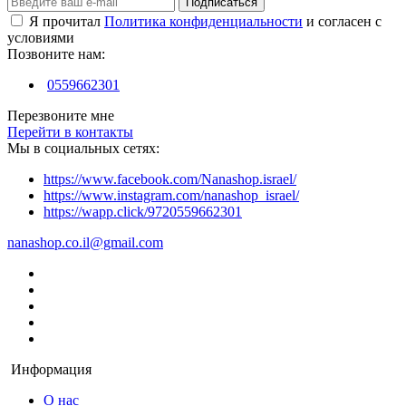
Подписаться
Я прочитал
Политика конфиденциальности
и согласен с
условиями
Позвоните нам:
0559662301
Перезвоните мне
Перейти в контакты
Мы в социальных сетях:
https://www.facebook.com/Nanashop.israel/
https://www.instagram.com/nanashop_israel/
https://wapp.click/9720559662301
nanashop.co.il@gmail.com
Информация
О нас