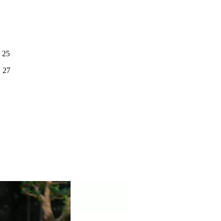
 25
в 27