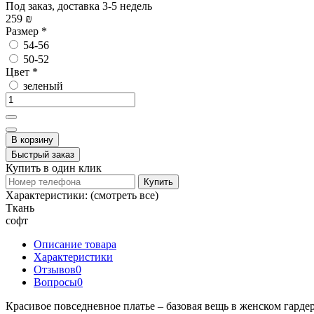
Под заказ, доставка 3-5 недель
259 ₪
Размер
*
54-56
50-52
Цвет
*
зеленый
В корзину
Быстрый заказ
Купить в один клик
Купить
Характеристики:
(смотреть все)
Ткань
софт
Описание товара
Характеристики
Отзывов
0
Вопросы
0
Красивое повседневное платье – базовая вещь в женском гарде