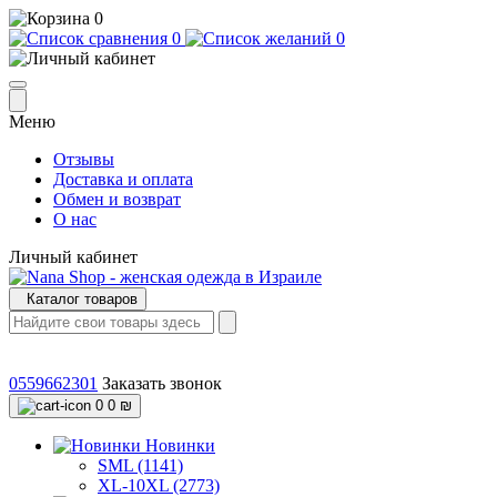
0
0
0
Меню
Отзывы
Доставка и оплата
Обмен и возврат
О нас
Личный кабинет
Каталог товаров
0559662301
Заказать звонок
0
0 ₪
Новинки
SML (1141)
XL-10XL (2773)