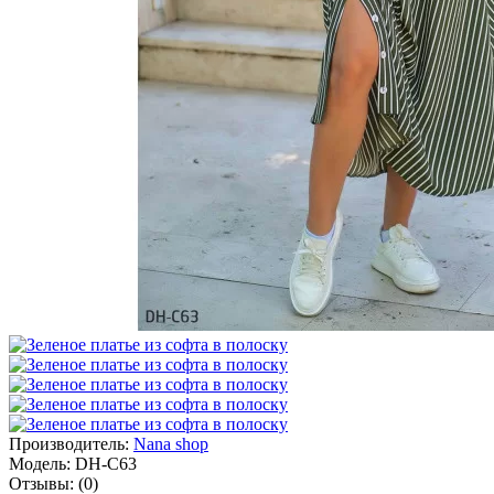
Производитель:
Nana shop
Модель:
DH-С63
Отзывы:
(0)