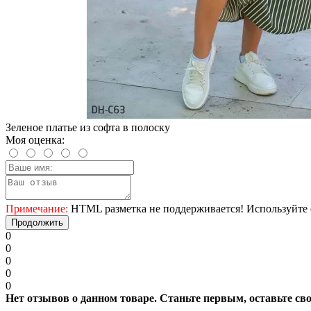
Зеленое платье из софта в полоску
Моя оценка:
Примечание:
HTML разметка не поддерживается! Используйте 
Продолжить
0
0
0
0
0
Нет отзывов о данном товаре. Станьте первым, оставьте св