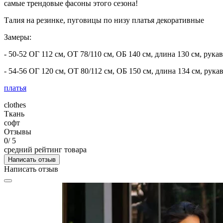
самые трендовые фасоны этого сезона!
Талия на резинке, пуговицы по низу платья декоративные
Замеры:
- 50-52 ОГ 112 см, ОТ 78/110 см, ОБ 140 см, длина 130 см, рукав
- 54-56 ОГ 120 см, ОТ 80/112 см, ОБ 150 см, длина 134 см, рука
платья
clothes
Ткань
софт
Отзывы
0
/ 5
средний рейтинг товара
Написать отзыв
Написать отзыв