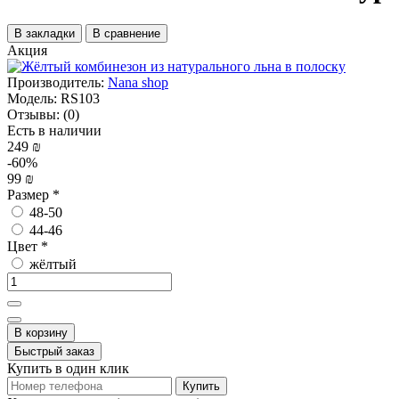
В закладки
В сравнение
Акция
Производитель:
Nana shop
Модель:
RS103
Отзывы:
(0)
Есть в наличии
249 ₪
-60%
99 ₪
Размер
*
48-50
44-46
Цвет
*
жёлтый
В корзину
Быстрый заказ
Купить в один клик
Купить