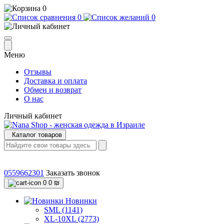
0
0
0
Меню
Отзывы
Доставка и оплата
Обмен и возврат
О нас
Личный кабинет
Каталог товаров
0559662301
Заказать звонок
0
0 ₪
Новинки
SML (1141)
XL-10XL (2773)