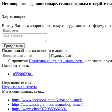
Нет вопросов о данном товаре, станьте первым и задайте св
Задать вопрос
Если у Вас есть вопросы по этому товару, заполните форму ни
Продолжить
Подписывайтесь на новости и акции:
Подписаться
Я прочитал
Политика конфиденциальности
и согласен с ус
Позвоните нам:
0559662301
Перезвоните мне
Перейти в контакты
Мы в социальных сетях:
https://www.facebook.com/Nanashop.israel/
https://www.instagram.com/nanashop_israel/
https://wapp.click/9720559662301