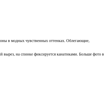
зоны
в модных чувственных оттенках. Облегающие,
ый вырез, на спинке фиксируется канатиками. Больше фото в