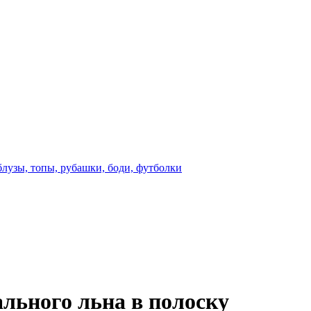
блузы, топы, рубашки, боди, футболки
льного льна в полоску