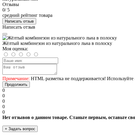
Отзывы
0
/ 5
средний рейтинг товара
Написать отзыв
Написать отзыв
Жёлтый комбинезон из натурального льна в полоску
Моя оценка:
Примечание:
HTML разметка не поддерживается! Используйте 
Продолжить
0
0
0
0
0
Нет отзывов о данном товаре. Станьте первым, оставьте св
+ Задать вопрос