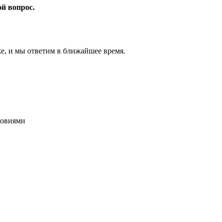
ой вопрос.
же, и мы ответим в ближайшее время.
ловиями