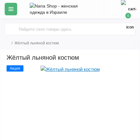
0
Жёлтый льняной костюм
Жёлтый льняной костюм
Акция