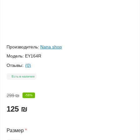
Производитель:
Nana shop
Модель:
EY164R
Отзывы:
(0)
Есть в наличии
299 ₪
-58%
125 ₪
Размер
*