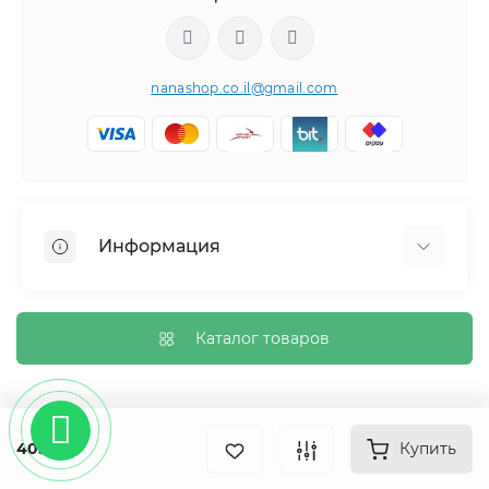
nanashop.co.il@gmail.com
Информация
О нас
Обмен и возврат
Каталог товаров
Доставка
Политика конфиденциальности
Контакты
405 ₪
Купить
Карта сайта