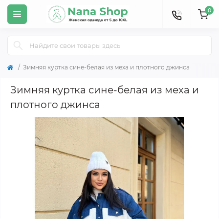
0
Зимняя куртка сине-белая из меха и плотного джинса
Зимняя куртка сине-белая из меха и
плотного джинса